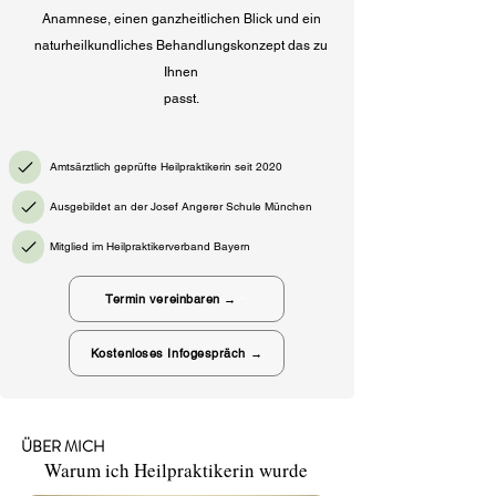
Anamnese, einen ganzheitlichen Blick und ein
naturheilkundliches Behandlungskonzept das zu
Ihnen
passt.
Amtsärztlich geprüfte Heilpraktikerin seit 2020
Ausgebildet an der Josef Angerer Schule München
Mitglied im Heilpraktikerverband Bayern
Termin vereinbaren →
Kostenloses Infogespräch →
ÜBER MICH
Warum ich Heilpraktikerin wurde