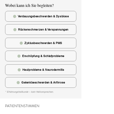
Wobei kann ich Sie begleiten?
Verdauungsbeschwerden & Dysbiose
Rückenschmerzen & Verspannungen
Zyklusbeschwerden & PMS
Erschöpfung & Schlafprobleme
Hautprobleme & Neurodermitis
Gelenkbeschwerden & Arthrose
* Erfahrungsheilkunde – kein Heilversprechen.
PATIENTENSTIMMEN