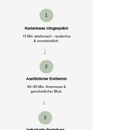
1
Kostenloses Infogespräch
15 Min. telefonisch – kostenlos
& unverbindlich.
→
2
Ausführlicher Ersttermin
60–90 Min. Anamnese &
ganzheitlicher Blick.
→
3
Individuelle Begleitung