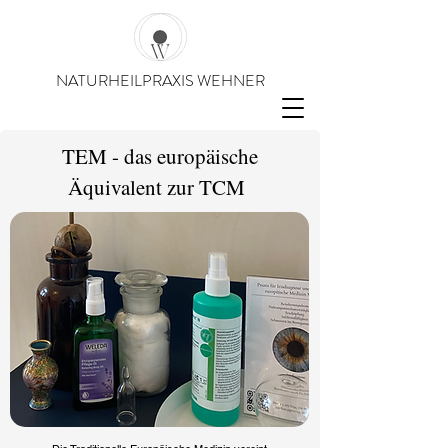
NATURHEILPRAXIS WEHNER
TEM - das europäische
Äquivalent zur TCM
Termin vereinbaren →
Kostenloses Infogespräch →