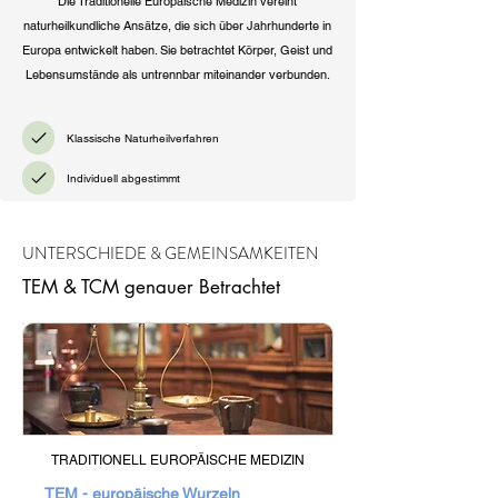
Die Traditionelle Europäische Medizin vereint
naturheilkundliche Ansätze, die sich über Jahrhunderte in
Europa entwickelt haben. Sie betrachtet Körper, Geist und
Lebensumstände als untrennbar miteinander verbunden.
Klassische Naturheilverfahren
Individuell abgestimmt
UNTERSCHIEDE & GEMEINSAMKEITEN
TEM & TCM genauer Betrachtet
TRADITIONELL EUROPÄISCHE MEDIZIN
TEM - europäische Wurzeln