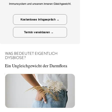
Immunsystem und unserem inneren Gleichgewicht.
Kostenloses Infogespräch →
Termin vereinbaren →
WAS BEDEUTET EIGENTLICH
DYSBIOSE?
Ein Ungleichgewicht der Darmflora