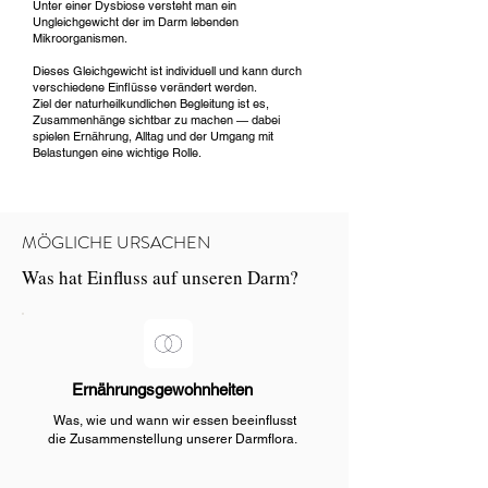
Unter einer Dysbiose versteht man ein
Ungleichgewicht der im Darm lebenden
Mikroorganismen.
Dieses Gleichgewicht ist individuell und kann durch
verschiedene Einflüsse verändert werden.
Ziel der naturheilkundlichen Begleitung ist es,
Zusammenhänge sichtbar zu machen — dabei
spielen Ernährung, Alltag und der Umgang mit
Belastungen eine wichtige Rolle.
MÖGLICHE URSACHEN
Was hat Einfluss auf unseren Darm?
Ernährungsgewohnheiten
Was, wie und wann wir essen beeinflusst
die Zusammenstellung unserer Darmflora.